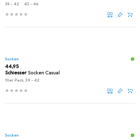
39 - 42
43 - 46
Socken
EUR
44,95
Schiesser
Socken Casual
10er Pack, 39 - 42
Socken