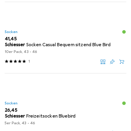
Socken
EUR
41,45
Schiesser
Socken Casual Bequem sitzend Blue Bird
10er Pack, 43 - 46
1
Socken
EUR
26,45
Schiesser
Freizeitsocken Bluebird
5er Pack, 43 - 46