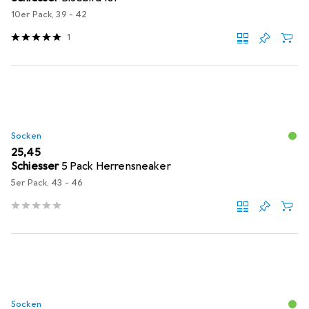
10er Pack, 39 - 42
1
Socken
EUR
25,45
Schiesser
5 Pack Herrensneaker
5er Pack, 43 - 46
Socken