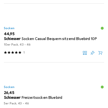
Socken
EUR
44,95
Schiesser
Socken Casual Bequem sitzend Bluebird 10P
10er Pack, 43 - 46
1
Socken
EUR
26,45
Schiesser
Freizeitsocken Bluebird
5er Pack, 43 - 46