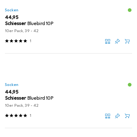
Socken
EUR
44,95
Schiesser
Bluebird 10P
10er Pack, 39 - 42
1
Socken
EUR
44,95
Schiesser
Bluebird 10P
10er Pack, 39 - 42
1