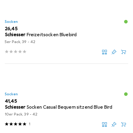
Socken
EUR
26,45
Schiesser
Freizeitsocken Bluebird
5er Pack, 39 - 42
Socken
EUR
41,45
Schiesser
Socken Casual Bequem sitzend Blue Bird
10er Pack, 39 - 42
1