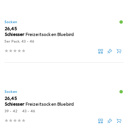
Socken
EUR
26,45
Schiesser
Freizeitsocken Bluebird
5er Pack, 43 - 46
Socken
EUR
26,45
Schiesser
Freizeitsocken Bluebird
39 - 42
43 - 46