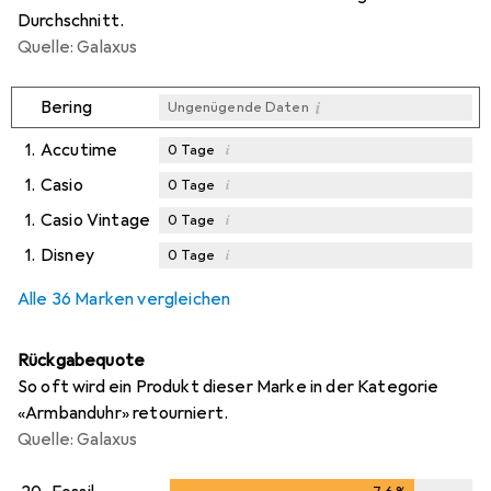
Durchschnitt.
Quelle: Galaxus
i
Bering
Ungenügende Daten
1.
Accutime
i
0
Tage
1.
Casio
i
0
Tage
1.
Casio Vintage
i
0
Tage
1.
Disney
i
0
Tage
Alle 36 Marken vergleichen
Rückgabequote
So oft wird ein Produkt dieser Marke in der Kategorie
«Armbanduhr» retourniert.
Quelle: Galaxus