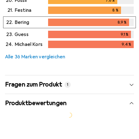
20.
Fossil
7,6
%
7,6
%
21.
Festina
8
%
8
%
22.
Bering
8,9
%
8,9
%
23.
Guess
9,1
%
9,1
%
24.
Michael Kors
9,4
%
9,4
%
Alle 36 Marken vergleichen
Fragen zum Produkt
1
Produktbewertungen