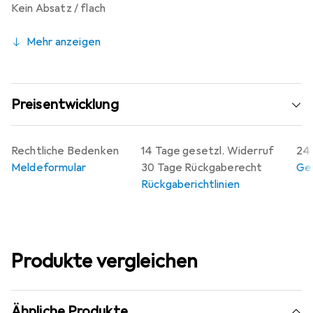
Kein Absatz / flach
Mehr anzeigen
Preisentwicklung
Rechtliche Bedenken
14 Tage gesetzl. Widerruf
24 
Meldeformular
30 Tage Rückgaberecht
Gew
Rückgaberichtlinien
Produkte vergleichen
Ähnliche Produkte