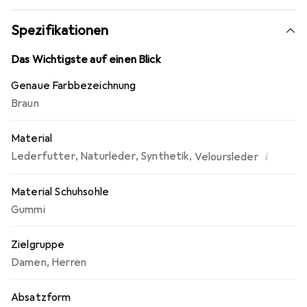
Spezifikationen
Das Wichtigste auf einen Blick
Genaue Farbbezeichnung
Braun
Material
i
Lederfutter
,
Naturleder
,
Synthetik
,
Veloursleder
Material Schuhsohle
Gummi
Zielgruppe
Damen
,
Herren
Absatzform