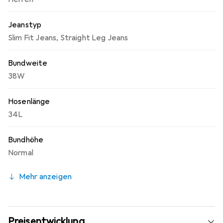
Jeanstyp
Slim Fit Jeans
,
Straight Leg Jeans
Bundweite
38W
Hosenlänge
34L
Bundhöhe
Normal
Mehr anzeigen
Preisentwicklung