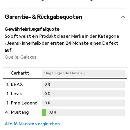
Garantie- & Rückgabequoten
Gewährleistungsfallquote
So oft weist ein Produkt dieser Marke in der Kategorie
«Jeans» innerhalb der ersten 24 Monate einen Defekt
auf.
Quelle: Galaxus
i
Carhartt
Ungenügende Daten
1.
BRAX
0
%
1.
Levis
0
%
1.
Pme Legend
0
%
4.
Mustang
0,1
%
0,1
%
Alle 16 Marken vergleichen