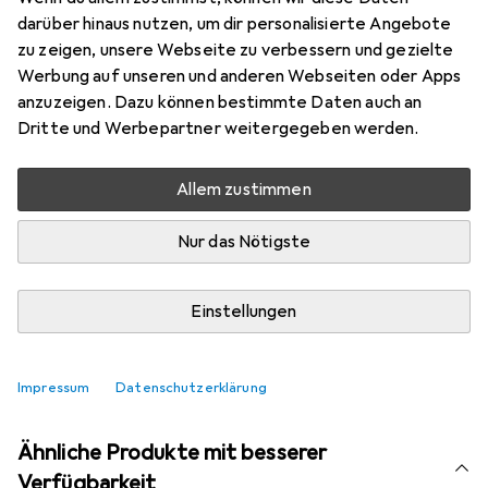
Marke
Bewertungen
darüber hinaus nutzen, um dir personalisierte Angebote
Mehr von CMP
zu zeigen, unsere Webseite zu verbessern und gezielte
Campagnolo
Werbung auf unseren und anderen Webseiten oder Apps
anzuzeigen. Dazu können bestimmte Daten auch an
Dritte und Werbepartner weitergegeben werden.
Aktuell nicht lieferbar
Benachrichtigen, wenn lieferbar
Allem zustimmen
Nur das Nötigste
Vergleichen
Merken
Einstellungen
i
Kostenloser Versand ab 30,–
Impressum
Datenschutzerklärung
Ähnliche Produkte mit besserer
Verfügbarkeit