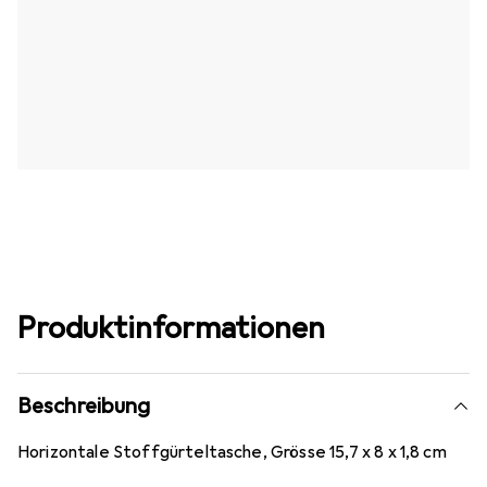
Produktinformationen
Beschreibung
Horizontale Stoffgürteltasche, Grösse 15,7 x 8 x 1,8 cm