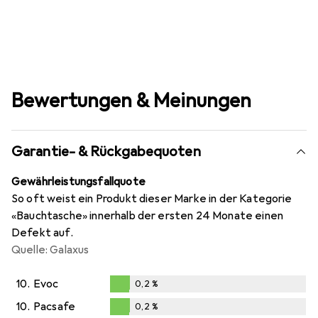
Bewertungen & Meinungen
Garantie- & Rückgabequoten
Gewährleistungsfallquote
So oft weist ein Produkt dieser Marke in der Kategorie
«Bauchtasche» innerhalb der ersten 24 Monate einen
Defekt auf.
Quelle: Galaxus
10.
Evoc
0,2
%
0,2
%
10.
Pacsafe
0,2
%