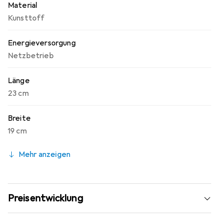
Material
Kunsttoff
Energieversorgung
Netzbetrieb
Länge
23 cm
Breite
19 cm
Mehr anzeigen
Preisentwicklung