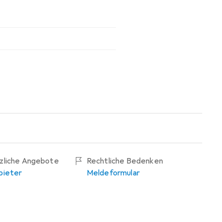
tzliche Angebote
Rechtliche Bedenken
bieter
Meldeformular