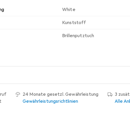
ng
White
Kunststoff
Brillenputztuch
ruf
24 Monate gesetzl. Gewährleistung
3 zusä
t
Gewährleistungsrichtlinien
Alle An