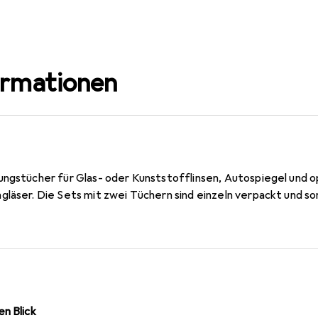
ormationen
ungstücher für Glas- oder Kunststofflinsen, Autospiegel und 
läser. Die Sets mit zwei Tüchern sind einzeln verpackt und so
n Blick