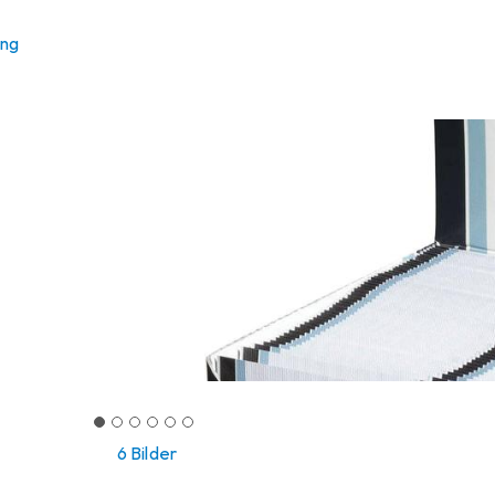
ung
6 Bilder