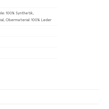
hle: 100% Synthetik
,
ial
,
Obermaterial: 100% Leder