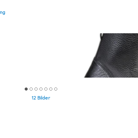
ung
12 Bilder