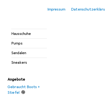
Gesundheitsschuhe
Impressum
Datenschutzerklär
Gummistiefel
Halbschuhe
Hausschuhe
Pumps
Sandalen
Sneakers
Angebote
Gebraucht Boots +
Stiefel