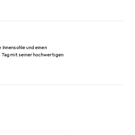
e Innensohle und einen
n Tag mit seiner hochwertigen