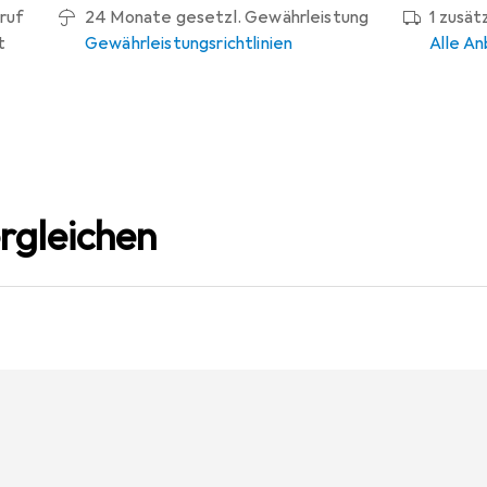
ruf
24 Monate gesetzl. Gewährleistung
1 zusät
t
Gewährleistungsrichtlinien
Alle An
rgleichen