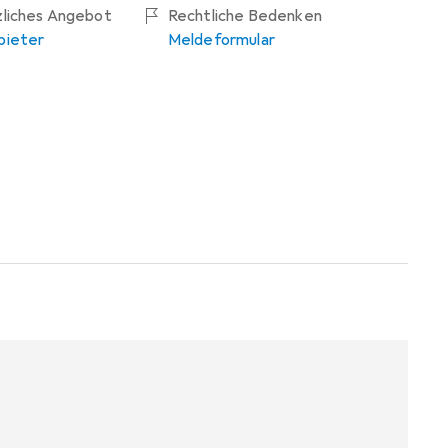
zliches Angebot
Rechtliche Bedenken
bieter
Meldeformular