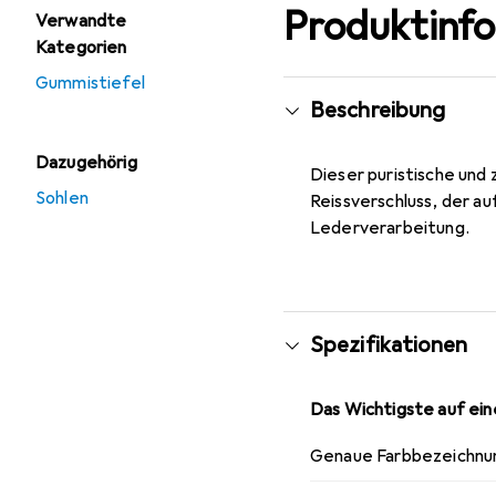
Produktinf
Verwandte
Kategorien
Gummistiefel
Beschreibung
Dazugehörig
Dieser puristische und
Sohlen
Reissverschluss, der a
Lederverarbeitung.
Spezifikationen
Das Wichtigste auf eine
Genaue Farbbezeichnu