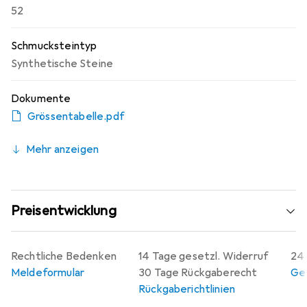
52
Schmucksteintyp
Synthetische Steine
Dokumente
Grössentabelle.pdf
Mehr anzeigen
Preisentwicklung
Rechtliche Bedenken
14 Tage gesetzl. Widerruf
24 
Meldeformular
30 Tage Rückgaberecht
Gew
Rückgaberichtlinien