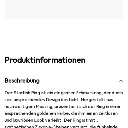
Produktinformationen
Beschreibung
Der Starfish Ring ist ein eleganter Schmuckring, der durch
sein ansprechendes Design besticht. Hergestellt aus
hochwertigem Messing, präsentiert sich der Ring in einer
ansprechenden goldenen Farbe, die ihm einen zeitlosen
und luxuriösen Look verleiht. Der Ring ist mit
synthetischen Zirkonia-Steinen verziert, die funkelnde