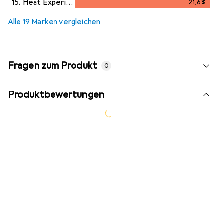
15.
Heat Experience
21,6
%
21,6
%
Alle 19 Marken vergleichen
Fragen zum Produkt
0
Produktbewertungen