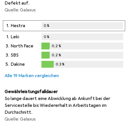
Defekt auf.
Quelle: Galaxus
1.
Hestra
0
%
1.
Leki
0
%
3.
North Face
0,2
%
0,2
%
3.
SBS
0,2
%
0,2
%
5.
Dakine
0,3
%
0,3
%
Alle 19 Marken vergleichen
Gewährleistungsfalldauer
So lange dauert eine Abwicklung ab Ankunft bei der
Servicestelle bis Wiedererhalt in Arbeitstagen im
Durchschnitt.
Quelle: Galaxus