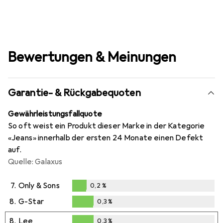
Bewertungen & Meinungen
Garantie- & Rückgabequoten
Gewährleistungsfallquote
So oft weist ein Produkt dieser Marke in der Kategorie
«Jeans» innerhalb der ersten 24 Monate einen Defekt
auf.
Quelle: Galaxus
7.
Only & Sons
0,2
%
0,2
%
8.
G-Star
0,3
%
0,3
%
8.
Lee
0,3
%