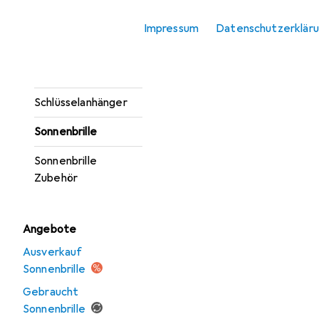
Portemonnaie
Impressum
Datenschutzerklär
Regenschirm
Schal
Schlüsselanhänger
Sonnenbrille
Sonnenbrille
Zubehör
Angebote
Ausverkauf
Sonnenbrille
Gebraucht
Sonnenbrille