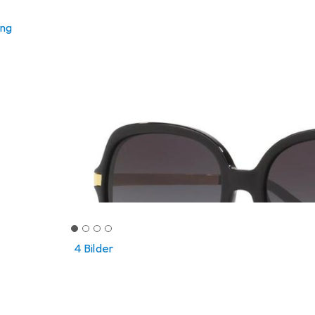
ung
4 Bilder