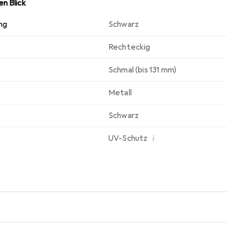
n Blick
ng
Schwarz
Rechteckig
Schmal (bis 131 mm)
Metall
Schwarz
i
UV-Schutz