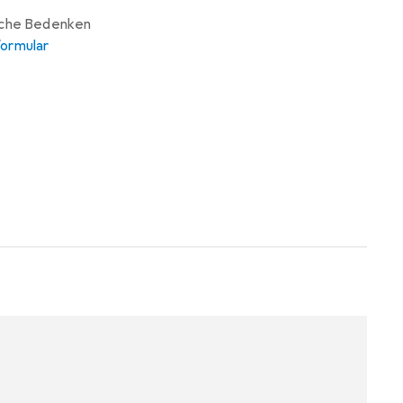
iche Bedenken
ormular