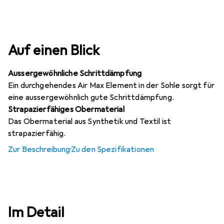
Auf einen Blick
Aussergewöhnliche Schrittdämpfung
Ein durchgehendes Air Max Element in der Sohle sorgt für
eine aussergewöhnlich gute Schrittdämpfung.
Strapazierfähiges Obermaterial
Das Obermaterial aus Synthetik und Textil ist
strapazierfähig.
Zur Beschreibung
·
Zu den Spezifikationen
Im Detail