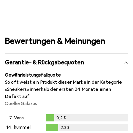
Bewertungen & Meinungen
Garantie- & Rückgabequoten
Gewährleistungsfallquote
So oft weist ein Produkt dieser Marke in der Kategorie
«Sneakers» innerhalb der ersten 24 Monate einen
Defekt auf.
Quelle: Galaxus
7.
Vans
0,2
%
0,2
%
14.
hummel
0,3
%