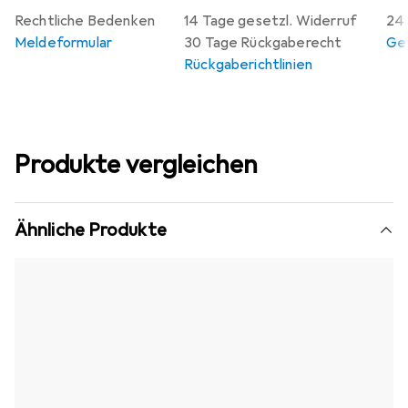
Rechtliche Bedenken
14 Tage gesetzl. Widerruf
24 
Meldeformular
30 Tage Rückgaberecht
Gew
Rückgaberichtlinien
Produkte vergleichen
Ähnliche Produkte