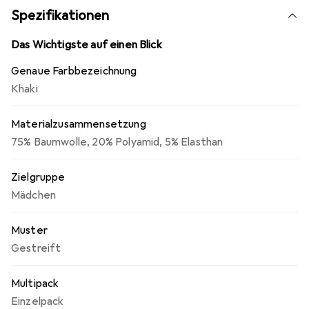
werden kann. Material: 75 % Baumwolle, 20 % Polyamid, 5
Spezifikationen
% Elasthan.
Das Wichtigste auf einen Blick
Genaue Farbbezeichnung
Khaki
Materialzusammensetzung
75% Baumwolle, 20% Polyamid, 5% Elasthan
Zielgruppe
Mädchen
Muster
Gestreift
Multipack
Einzelpack