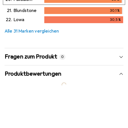
30
%
21.
Blundstone
30,1
%
30,1
%
22.
Lowa
30,5
%
30,5
%
Alle 31 Marken vergleichen
Fragen zum Produkt
0
Produktbewertungen