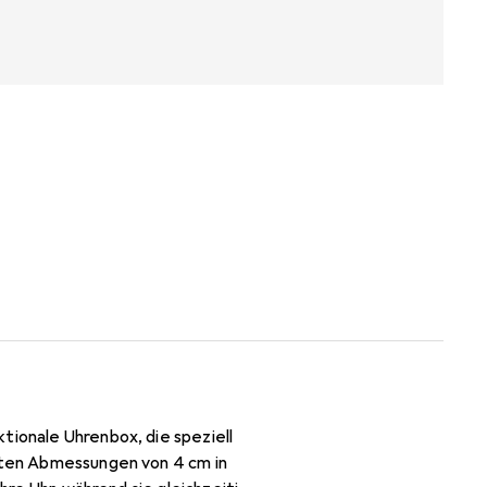
tionale Uhrenbox, die speziell
akten Abmessungen von 4 cm in