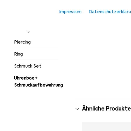
Halsschmuck
Impressum
Datenschutzerklär
Kettenanhänger
Ohrringe
Piercing
Ring
Schmuck Set
Uhrenbox +
Schmuckaufbewahrung
Ähnliche Produkte