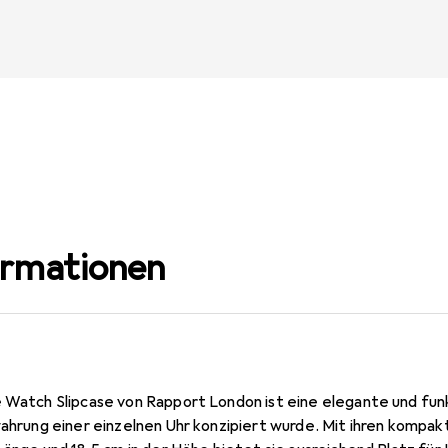
ormationen
 Watch Slipcase von Rapport London ist eine elegante und funk
ewahrung einer einzelnen Uhr konzipiert wurde. Mit ihren komp