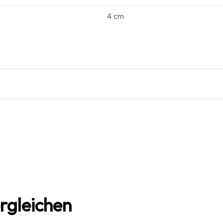
4 cm
rgleichen