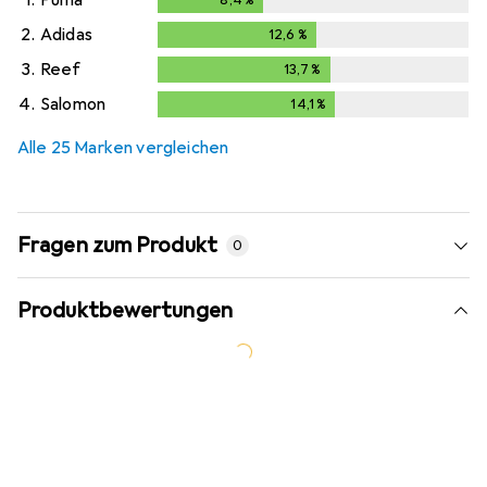
2.
Adidas
12,6
%
12,6
%
3.
Reef
13,7
%
13,7
%
4.
Salomon
14,1
%
14,1
%
Alle 25 Marken vergleichen
Fragen zum Produkt
0
Produktbewertungen