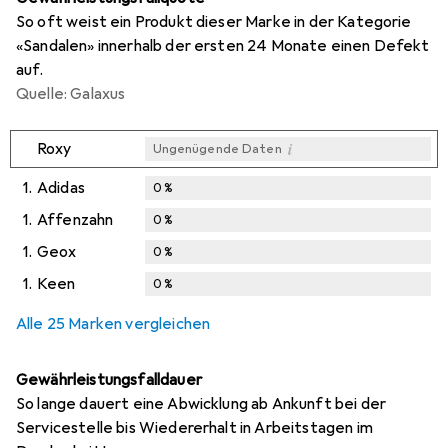
So oft weist ein Produkt dieser Marke in der Kategorie
«Sandalen» innerhalb der ersten 24 Monate einen Defekt
auf.
Quelle: Galaxus
i
Roxy
Ungenügende Daten
1.
Adidas
0
%
1.
Affenzahn
0
%
1.
Geox
0
%
1.
Keen
0
%
Alle 25 Marken vergleichen
Gewährleistungsfalldauer
So lange dauert eine Abwicklung ab Ankunft bei der
Servicestelle bis Wiedererhalt in Arbeitstagen im