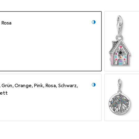
, Rosa
, Grün, Orange, Pink, Rosa, Schwarz,
lett
 Silber, Violett