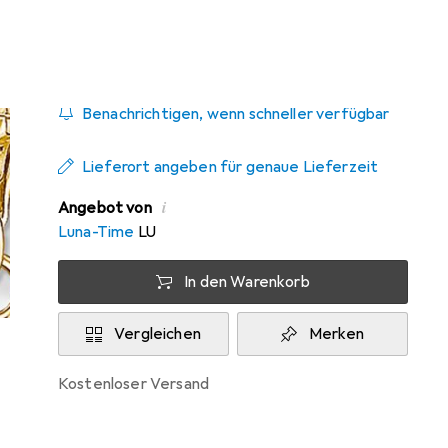
Zwischen Mo, 24.8. und Do, 27.8. geliefert
Benachrichtigen, wenn schneller verfügbar
Lieferort angeben für genaue Lieferzeit
i
Angebot von
Luna-Time
LU
In den Warenkorb
Vergleichen
Merken
kostenloser Versand