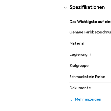
Spezifikationen
Das Wichtigste auf eine
Genaue Farbbezeichnu
Material
i
Legierung
Zielgruppe
Schmuckstein Farbe
Dokumente
Mehr anzeigen