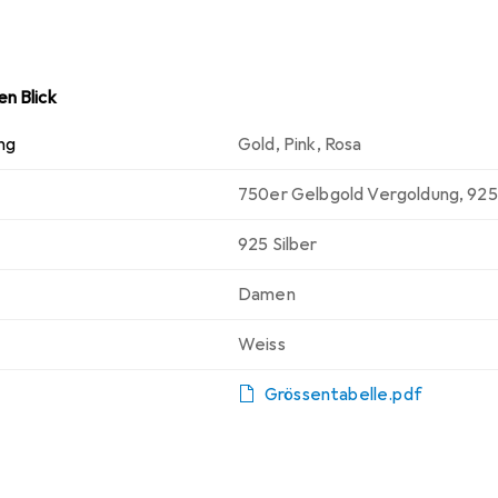
n Blick
ng
Gold
,
Pink
,
Rosa
750er Gelbgold Vergoldung
,
925
925 Silber
Damen
Weiss
Grössentabelle.pdf