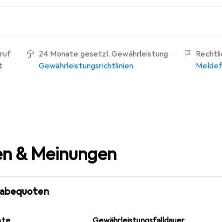
ruf
24 Monate gesetzl. Gewährleistung
Rechtl
t
Gewährleistungsrichtlinien
Meldef
n & Meinungen
gabequoten
ote
Gewährleistungsfalldauer