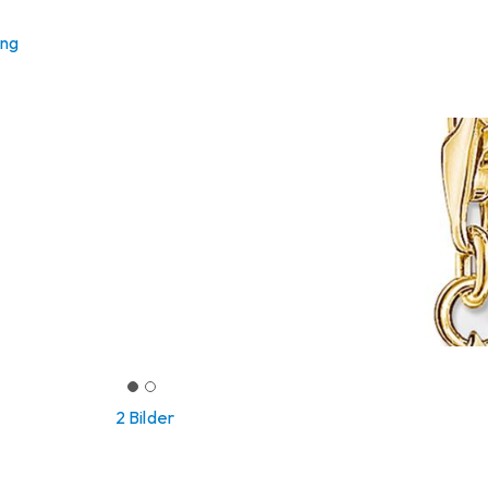
ung
2 Bilder