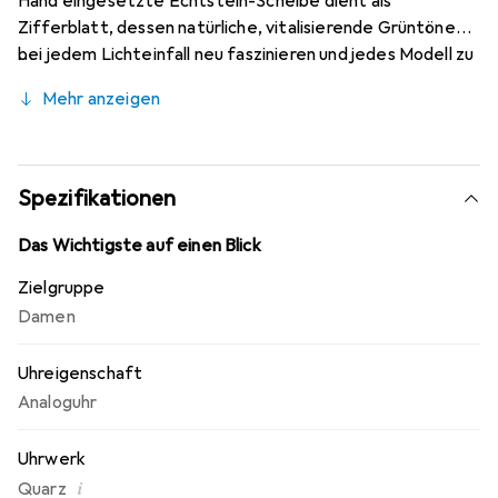
Hand eingesetzte Echtstein-Scheibe dient als
Zifferblatt, dessen natürliche, vitalisierende Grüntöne
bei jedem Lichteinfall neu faszinieren und jedes Modell zu
einem Unikat machen.
Mehr anzeigen
Spezifikationen
Das Wichtigste auf einen Blick
Zielgruppe
Damen
Uhreigenschaft
Analoguhr
Uhrwerk
i
Quarz