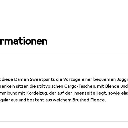
ormationen
int diese Damen Sweatpants die Vorzüge einer bequemen Jogg
enkeln sitzen die stiltypischen Cargo-Taschen, mit Blende un
ibund mit Kordelzug, der auf der Innenseite liegt, sowie el
regular aus und besteht aus weichem Brushed Fleece.