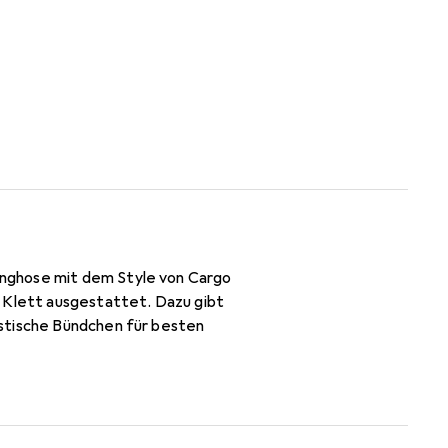
inghose mit dem Style von Cargo
d Klett ausgestattet. Dazu gibt
astische Bündchen für besten