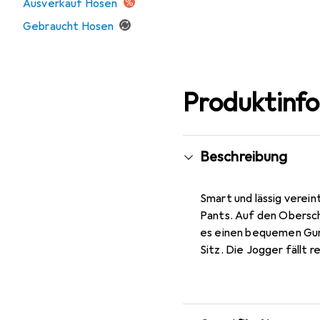
Ausverkauf Hosen
Gebraucht Hosen
Produktinf
Beschreibung
Smart und lässig vere
Pants. Auf den Obersch
es einen bequemen Gumm
Sitz. Die Jogger fällt 