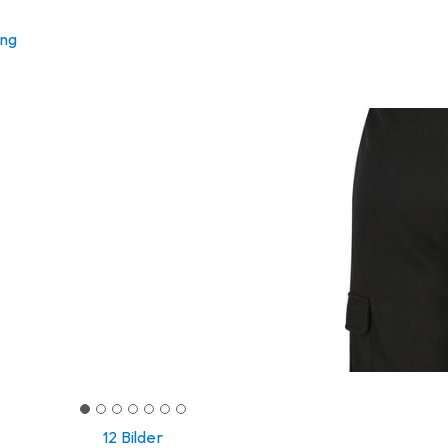
ung
12 Bilder