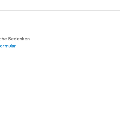
iche Bedenken
ormular