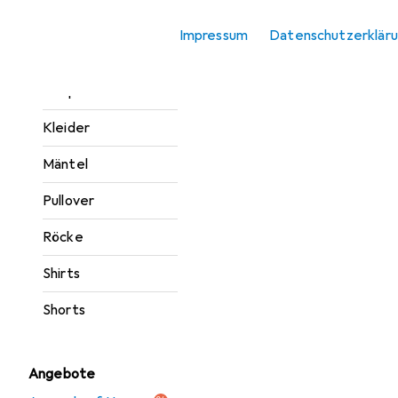
Jacken
Impressum
Datenschutzerklär
Jeans
Jumpsuits
Kleider
Mäntel
Pullover
Röcke
Shirts
Shorts
Angebote