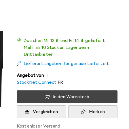
Mehr von Urban
Classics
Zwischen Mi, 12.8. und Fr, 14.8. geliefert
Mehr als 10 Stück an Lager beim
Drittanbieter
Lieferort angeben für genaue Lieferzeit
i
Angebot von
StockNet Connect
FR
In den Warenkorb
Vergleichen
Merken
kostenloser Versand