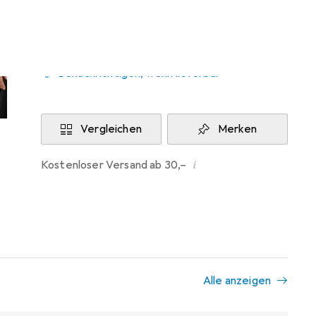
Aktuell nicht lieferbar
Benachrichtigen, wenn lieferbar
Vergleichen
Merken
i
Kostenloser Versand ab 30,–
Alle anzeigen