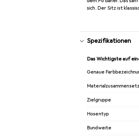
dem Po daher. Das sanf
sich. Der Sitz ist klassi
Spezifikationen
Das Wichtigste auf eine
Genaue Farbbezeichnu
Materialzusammenset
Zielgruppe
Hosentyp
Bundweite