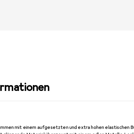
ormationen
mmen mit einem aufgesetzten und extra hohen elastischen Bu