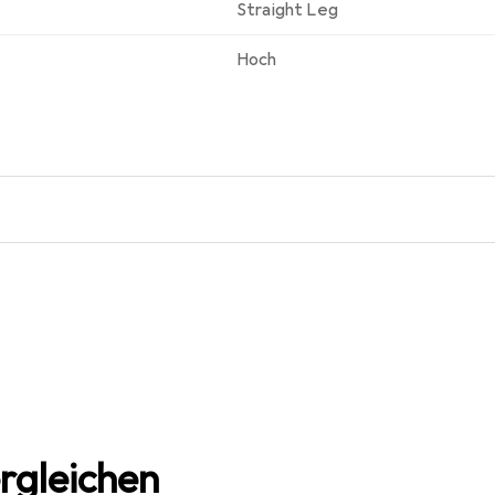
Straight Leg
Hoch
rgleichen