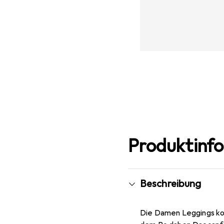
Produktinf
Beschreibung
Die Damen Leggings ko