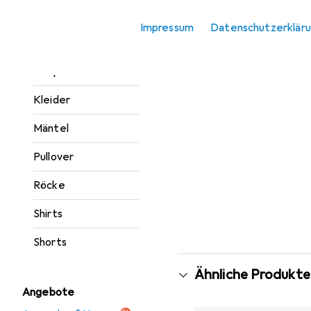
Jacken
Impressum
Datenschutzerklär
Jeans
Jumpsuits
Kleider
Mäntel
Pullover
Röcke
Shirts
Shorts
Ähnliche Produkte
Angebote