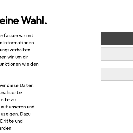
eine Wahl.
erfassen wir mit
en Informationen
ungsverhalten
en wir, um dir
funktionen wie den
wir diese Daten
onalisierte
eite zu
 auf unseren und
zuzeigen. Dazu
Dritte und
rden.