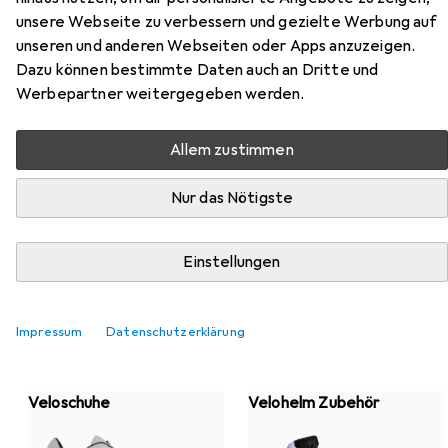
unsere Webseite zu verbessern und gezielte Werbung auf
unseren und anderen Webseiten oder Apps anzuzeigen.
Dazu können bestimmte Daten auch an Dritte und
Werbepartner weitergegeben werden.
Top-Kategorien von Giro
Allem zustimmen
Nur das Nötigste
Velohelm
Einstellungen
Impressum
Datenschutzerklärung
Veloschuhe
Velohelm Zubehör