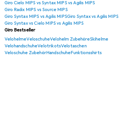
Giro Cielo MIPS vs Syntax MIPS vs Agilis MIPS
Giro Radix MIPS vs Source MIPS
Giro Syntax MIPS vs Agilis MIPS
Giro Syntax vs Agilis MIPS
Giro Syntax vs Cielo MIPS vs Agilis MIPS
Giro Bestseller
Velohelme
Veloschuhe
Velohelm Zubehöre
Skihelme
Velohandschuhe
Velotrikots
Velotaschen
Veloschuhe Zubehör
Handschuhe
Funktionsshirts