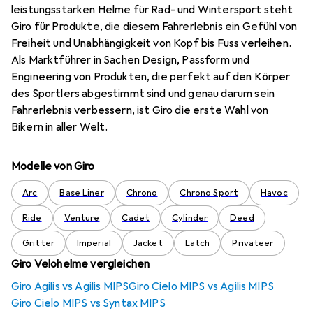
leistungsstarken Helme für Rad- und Wintersport steht
Giro für Produkte, die diesem Fahrerlebnis ein Gefühl von
Freiheit und Unabhängigkeit von Kopf bis Fuss verleihen.
Als Marktführer in Sachen Design, Passform und
Engineering von Produkten, die perfekt auf den Körper
des Sportlers abgestimmt sind und genau darum sein
Fahrerlebnis verbessern, ist Giro die erste Wahl von
Bikern in aller Welt.
Modelle von Giro
Arc
Base Liner
Chrono
Chrono Sport
Havoc
Ride
Venture
Cadet
Cylinder
Deed
Gritter
Imperial
Jacket
Latch
Privateer
Giro Velohelme vergleichen
Giro Agilis vs Agilis MIPS
Giro Cielo MIPS vs Agilis MIPS
Giro Cielo MIPS vs Syntax MIPS