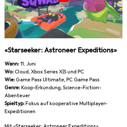
«Starseeker: Astroneer Expeditions»
Wann:
11. Juni
Wo:
Cloud, Xbox Series X|S und PC
Wie:
Game Pass Ultimate, PC Game Pass
Genre:
Koop-Erkundung, Science-Fiction-
Abenteuer
Spieltyp:
Fokus auf kooperative Multiplayer-
Expeditionen
Mit «Starseeker: Astroneer Expeditions»