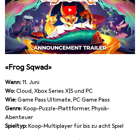
«Frog Sqwad»
Wann:
11. Juni
Wo:
Cloud, Xbox Series X|S und PC
Wie:
Game Pass Ultimate, PC Game Pass
Genre:
Koop-Puzzle-Plattformer, Physik-
Abenteuer
Spieltyp:
Koop-Multiplayer für bis zu acht Spiel