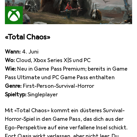
«Total Chaos»
Wann:
4. Juni
Wo:
Cloud, Xbox Series X|S und PC
Wie:
Neu in Game Pass Premium; bereits in Game
Pass Ultimate und PC Game Pass enthalten
Genre:
First-Person-Survival-Horror
Spieltyp:
Singleplayer
Mit «Total Chaos» kommt ein düsteres Survival-
Horror-Spiel in den Game Pass, das dich aus der
Ego-Perspektive auf eine verfallene Insel schickt.
Fort Oasis wirkt verlassen, aber nicht leer. Du