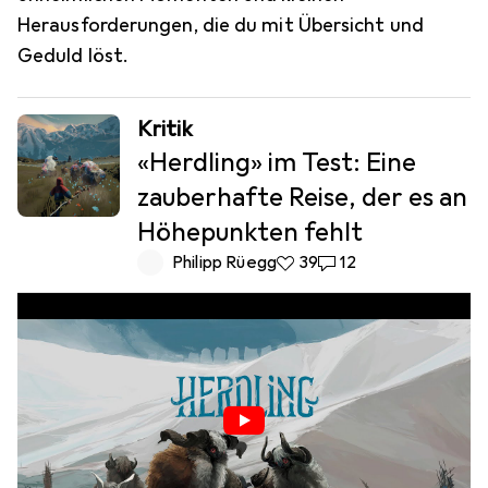
Herausforderungen, die du mit Übersicht und
Geduld löst.
Kritik
«Herdling» im Test: Eine
zauberhafte Reise, der es an
Höhepunkten fehlt
Philipp Rüegg
39 Likes
39
12 Kommentare
12