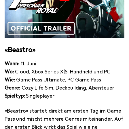
«Beastro»
Wann:
11. Juni
Wo:
Cloud, Xbox Series X|S, Handheld und PC
Wie:
Game Pass Ultimate, PC Game Pass
Genre:
Cozy Life Sim, Deckbuilding, Abenteuer
Spieltyp:
Singleplayer
«Beastro» startet direkt am ersten Tag im Game
Pass und mischt mehrere Genres miteinander. Auf
den ersten Blick wirkt das Spiel wie eine