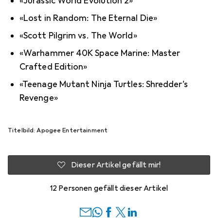
«Jurassic World Evolution 2»
«Lost in Random: The Eternal Die»
«Scott Pilgrim vs. The World»
«Warhammer 40K Space Marine: Master
Crafted Edition»
«Teenage Mutant Ninja Turtles: Shredder’s
Revenge»
Titelbild: Apogee Entertainment
Dieser Artikel gefällt mir!
12 Personen gefällt dieser Artikel