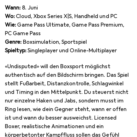
Wann:
8. Juni
Wo:
Cloud, Xbox Series X|S, Handheld und PC
Wie:
Game Pass Ultimate, Game Pass Premium,
PC Game Pass
Genre:
Boxsimulation, Sportspiel
Spieltyp:
Singleplayer und Online-Multiplayer
«Undisputed» will den Boxsport möglichst
authentisch auf den Bildschirm bringen. Das Spiel
stellt Fußarbeit, Distanzkontrolle, Schlagwinkel
und Timing in den Mittelpunkt. Du steuerst nicht
nur einzelne Haken und Jabs, sondern musst im
Ring lesen, wie dein Gegner steht, wann er offen
ist und wann du besser ausweichst. Licensed
Boxer, realistische Animationen und ein
körperbetonter Kampffluss sollen das Gefühl