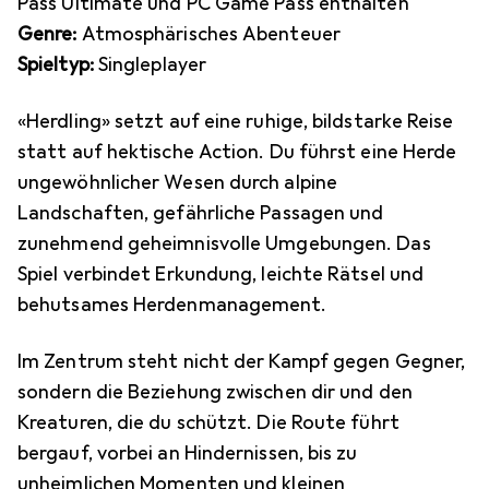
Pass Ultimate und PC Game Pass enthalten
Genre:
Atmosphärisches Abenteuer
Spieltyp:
Singleplayer
«Herdling» setzt auf eine ruhige, bildstarke Reise
statt auf hektische Action. Du führst eine Herde
ungewöhnlicher Wesen durch alpine
Landschaften, gefährliche Passagen und
zunehmend geheimnisvolle Umgebungen. Das
Spiel verbindet Erkundung, leichte Rätsel und
behutsames Herdenmanagement.
Im Zentrum steht nicht der Kampf gegen Gegner,
sondern die Beziehung zwischen dir und den
Kreaturen, die du schützt. Die Route führt
bergauf, vorbei an Hindernissen, bis zu
unheimlichen Momenten und kleinen