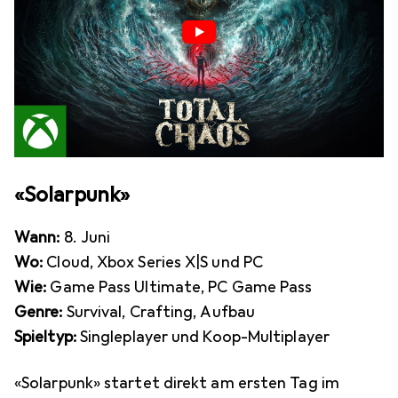
«Solarpunk»
Wann:
8. Juni
Wo:
Cloud, Xbox Series X|S und PC
Wie:
Game Pass Ultimate, PC Game Pass
Genre:
Survival, Crafting, Aufbau
Spieltyp:
Singleplayer und Koop-Multiplayer
«Solarpunk» startet direkt am ersten Tag im