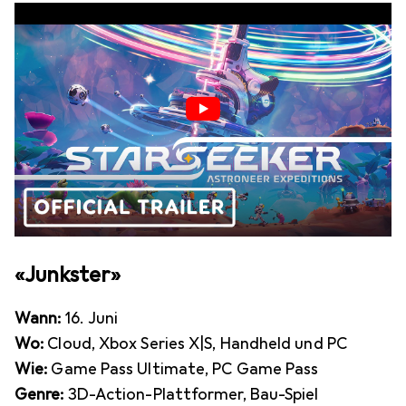
«Junkster»
Wann:
16. Juni
Wo:
Cloud, Xbox Series X|S, Handheld und PC
Wie:
Game Pass Ultimate, PC Game Pass
Genre:
3D-Action-Plattformer, Bau-Spiel