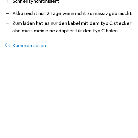
Schnell synchronisiert
Akku reicht nur 2 Tage wenn nicht zu massiv gebraucht
Zum laden hat es nur den kabel mit dem typ C stecker
also muss mein eine adapter für den typ C holen
Kommentieren