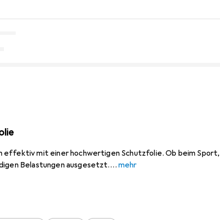
lie
effektiv mit einer hochwertigen Schutzfolie. Ob beim Sport, 
ndigen Belastungen ausgesetzt.
mehr