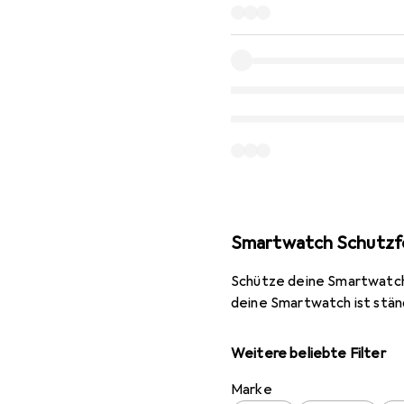
Smartwatch Schutzfo
Schütze deine Smartwatch 
deine Smartwatch ist stä
Weitere beliebte Filter
Marke