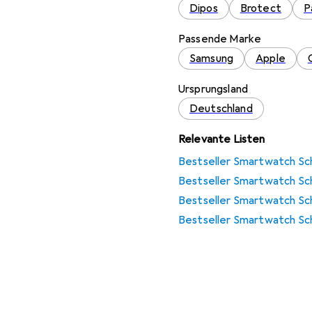
Dipos
Brotect
P
Passende Marke
Samsung
Apple
Ursprungsland
Deutschland
Relevante Listen
Bestseller Smartwatch Sc
Bestseller Smartwatch Sch
Bestseller Smartwatch Sc
Bestseller Smartwatch Sch