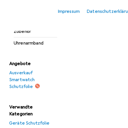
Smartwatch
Impressum
Datenschutzerklär
Schutzfolie
Smartwatch
Zubehör
Uhrenarmband
Angebote
Ausverkauf
Smartwatch
Schutzfolie
Verwandte
Kategorien
Geräte Schutzfolie