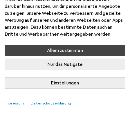
darüber hinaus nutzen, um dir personalisierte Angebote
zu zeigen, unsere Webseite zu verbessern und gezielte
danielhaefeli
+1
Werbung auf unseren und anderen Webseiten oder Apps
vor 6 Jahren
hat dieses Produkt gekauft
anzuzeigen. Dazu können bestimmte Daten auch an
Dritte und Werbepartner weitergegeben werden.
guter Preis, lange Lieferdauer
Allem zustimmen
toller Preis
Nur das Nötigste
Kommentieren
Einstellungen
Impressum
Datenschutzerklärung