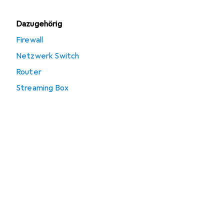
Dazugehörig
Firewall
Netzwerk Switch
Router
Streaming Box