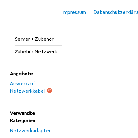
Netzwerkkamera
Impressum
Datenschutzerklär
Zubehör
Netzwerkspeicher
Server + Zubehör
Zubehör Netzwerk
Angebote
Ausverkauf
Netzwerkkabel
Verwandte
Kategorien
Netzwerkadapter