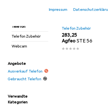
Office Headset
Impressum
Datenschutzerklär
Presenter
Telefon
Telefon Zubehör
EUR
283,25
Telefon Zubehör
Agfeo
STE 56
Webcam
Angebote
Ausverkauf Telefon
Gebraucht Telefon
Verwandte
Kategorien