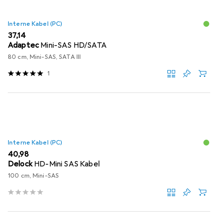
Interne Kabel (PC)
EUR
37,14
Adaptec
Mini-SAS HD/SATA
80 cm, Mini-SAS, SATA III
1
Interne Kabel (PC)
EUR
40,98
Delock
HD-Mini SAS Kabel
100 cm, Mini-SAS