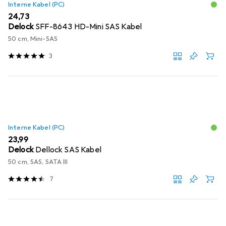
Interne Kabel (PC)
EUR
24,73
Delock
SFF-8643 HD-Mini SAS Kabel
50 cm, Mini-SAS
3
Interne Kabel (PC)
EUR
23,99
Delock
Dellock SAS Kabel
50 cm, SAS, SATA III
7