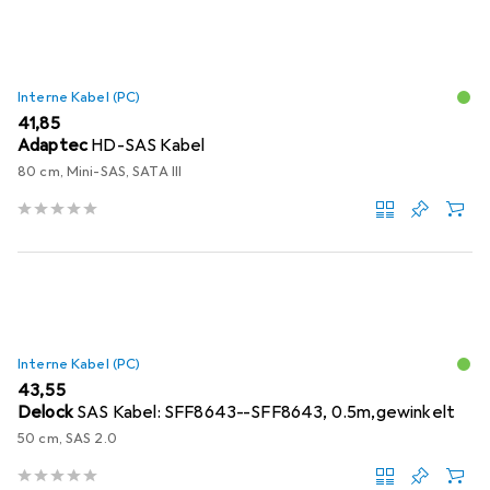
Interne Kabel (PC)
EUR
41,85
Adaptec
HD-SAS Kabel
80 cm, Mini-SAS, SATA III
Interne Kabel (PC)
EUR
43,55
Delock
SAS Kabel: SFF8643--SFF8643, 0.5m,gewinkelt
50 cm, SAS 2.0