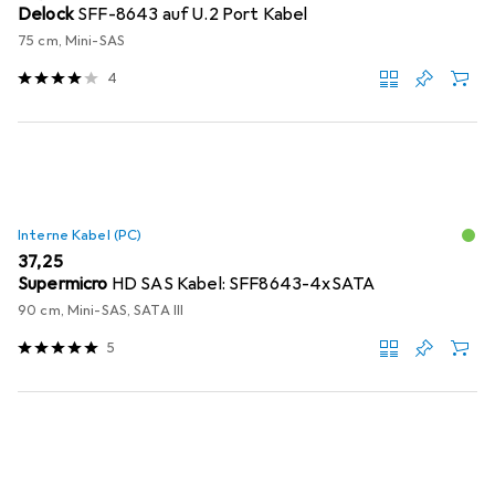
Delock
SFF-8643 auf U.2 Port Kabel
75 cm, Mini-SAS
4
Interne Kabel (PC)
EUR
37,25
Supermicro
HD SAS Kabel: SFF8643-4xSATA
90 cm, Mini-SAS, SATA III
5