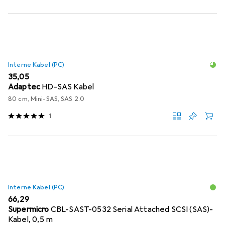
Interne Kabel (PC)
EUR
35,05
Adaptec
HD-SAS Kabel
80 cm, Mini-SAS, SAS 2.0
1
Interne Kabel (PC)
EUR
66,29
Supermicro
CBL-SAST-0532 Serial Attached SCSI (SAS)-
Kabel, 0,5 m