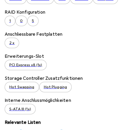
RAID Konfiguration
1
0
5
Anschliessbare Festplatten
2 x
Erweiterungs-Slot
PCI Express x8 (1x)
Storage Controller Zusatzfunktionen
Hot Swapping
Hot Plugging
Interne Anschlussmöglichkeiten
S-ATA III (1x)
Relevante Listen