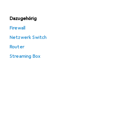
Dazugehörig
Firewall
Netzwerk Switch
Router
Streaming Box