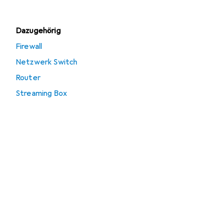
Dazugehörig
Firewall
Netzwerk Switch
Router
Streaming Box