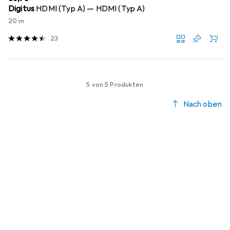
Digitus
HDMI (Typ A) — HDMI (Typ A)
20 m
23
5 von 5 Produkten
Nach oben