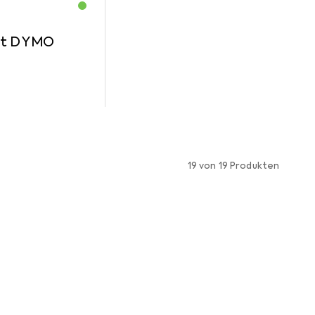
mit DYMO
19 von 19 Produkten