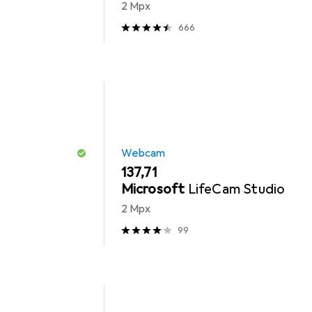
2 Mpx
666
Webcam
EUR
137,71
Microsoft
LifeCam Studio
2 Mpx
99