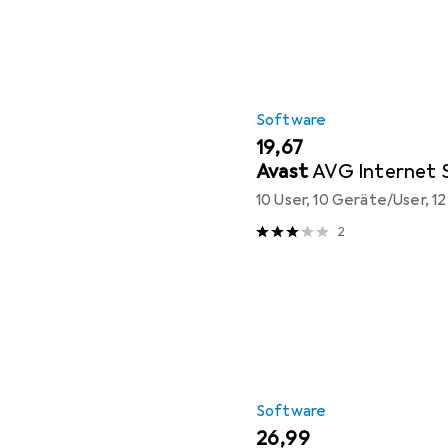
Software
EUR
19,67
Avast
AVG Internet 
10 User, 10 Geräte/User, 1
2
Software
EUR
26,99