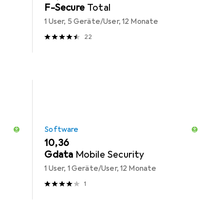
F-Secure
Total
1 User, 5 Geräte/User, 12 Monate
22
Software
EUR
10,36
Gdata
Mobile Security
1 User, 1 Geräte/User, 12 Monate
1