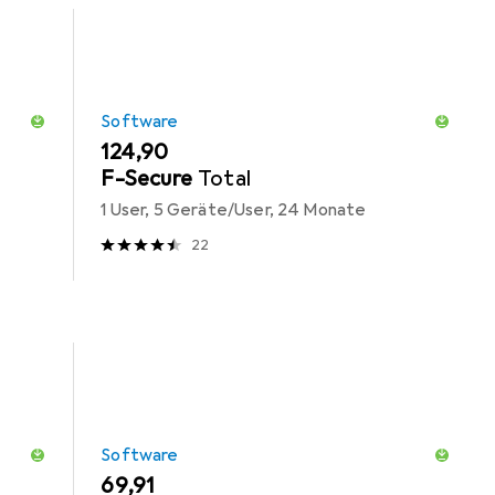
Software
EUR
124,90
F-Secure
Total
1 User, 5 Geräte/User, 24 Monate
22
Software
EUR
69,91