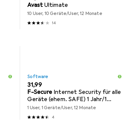
Avast
Ultimate
10 User, 10 Geräte/User, 12 Monate
14
Software
EUR
31,99
F-Secure
Internet Security für alle
Geräte (ehem. SAFE) 1 Jahr/1
Gerät Download
1 User, 1 Geräte/User, 12 Monate
4