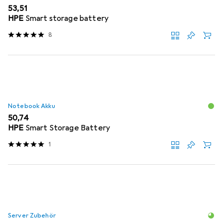
EUR
53,51
HPE
Smart storage battery
8
Notebook Akku
EUR
50,74
HPE
Smart Storage Battery
1
Server Zubehör