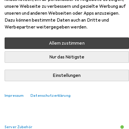
unsere Webseite zu verbessern und gezielte Werbung auf
Zubehör für HPE E Controller
unseren und anderen Webseiten oder Apps anzuzeigen.
Dazu können bestimmte Daten auch an Dritte und
SmartArray P408i-a SR, SAS /s,
Werbepartner weitergegeben werden.
low profil heatsink, 8-port
Allem zustimmen
internal, to ProLi
Nur das Nötigste
Hier findest du passendes Zubehör zum Produkt HPE E
Controller SmartArray P408i-a SR, SAS /s, low profil
heatsink, 8-port internal, to ProLi aus den Kategorien
Einstellungen
Server Zubehör und Notebook Akku.
Relevanz
Impressum
Datenschutzerklärung
Produktliste
Server Zubehör