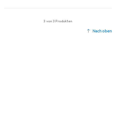
3 von 3 Produkten
Nach oben