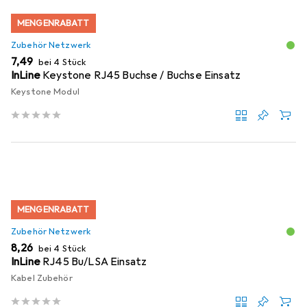
MENGENRABATT
Zubehör Netzwerk
EUR
7,49
bei 4 Stück
InLine
Keystone RJ45 Buchse / Buchse Einsatz
Keystone Modul
MENGENRABATT
Zubehör Netzwerk
EUR
8,26
bei 4 Stück
InLine
RJ45 Bu/LSA Einsatz
Kabel Zubehör