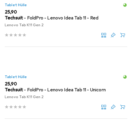
Tablet Hülle
EUR
25,90
Techsuit
- FoldPro - Lenovo Idea Tab 11 - Red
Lenovo Tab K11 Gen 2
Tablet Hülle
EUR
25,90
Techsuit
- FoldPro - Lenovo Idea Tab 11 - Unicorn
Lenovo Tab K11 Gen 2