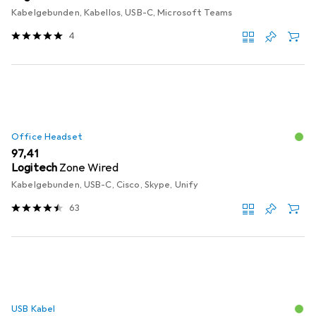
Kabelgebunden, Kabellos, USB-C, Microsoft Teams
4
Office Headset
EUR
97,41
Logitech
Zone Wired
Kabelgebunden, USB-C, Cisco, Skype, Unify
63
USB Kabel