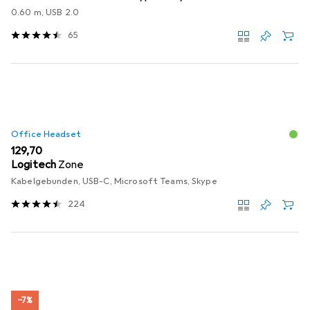
0.60 m, USB 2.0
65
Office Headset
EUR
129,70
Logitech
Zone
Kabelgebunden, USB-C, Microsoft Teams, Skype
224
−7%