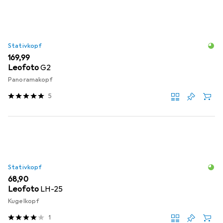
Produktliste
Stativkopf
EUR
169,99
Leofoto
G2
Panoramakopf
5
Stativkopf
EUR
68,90
Leofoto
LH-25
Kugelkopf
1