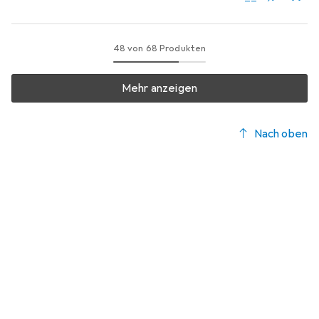
48 von 68 Produkten
Mehr anzeigen
Nach oben