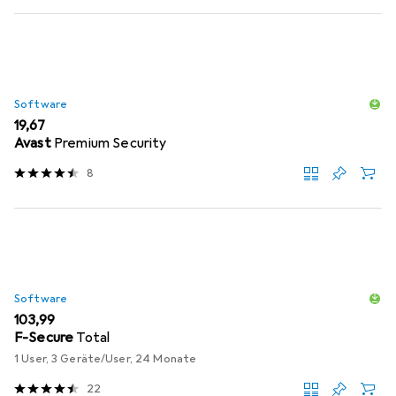
Software
EUR
19,67
Avast
Premium Security
8
Software
EUR
103,99
F-Secure
Total
1 User, 3 Geräte/User, 24 Monate
22