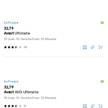
Software
EUR
32,79
Avast
Ultimate
10 User, 10 Geräte/User, 12 Monate
14
Software
EUR
32,79
Avast
AVG Ultimate
10 User, 10 Geräte/User, 12 Monate
11