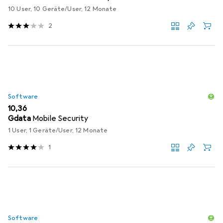
10 User, 10 Geräte/User, 12 Monate
2
Software
EUR
10,36
Gdata
Mobile Security
1 User, 1 Geräte/User, 12 Monate
1
Software