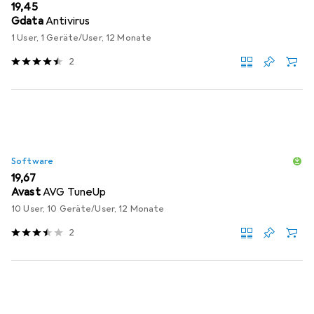
EUR
19,45
Gdata
Antivirus
1 User, 1 Geräte/User, 12 Monate
2
Software
EUR
19,67
Avast
AVG TuneUp
10 User, 10 Geräte/User, 12 Monate
2