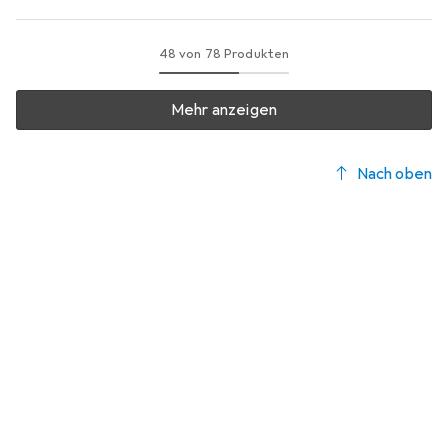
48 von 78 Produkten
Mehr anzeigen
Nach oben