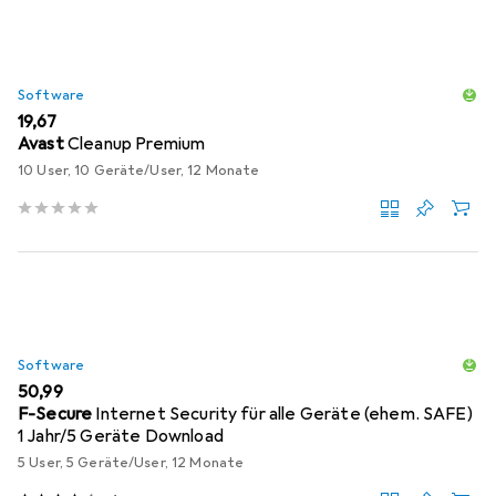
Software
EUR
19,67
Avast
Cleanup Premium
10 User, 10 Geräte/User, 12 Monate
Software
EUR
50,99
F-Secure
Internet Security für alle Geräte (ehem. SAFE)
1 Jahr/5 Geräte Download
5 User, 5 Geräte/User, 12 Monate