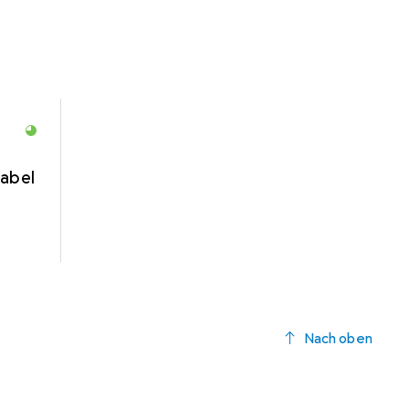
abel
Nach oben