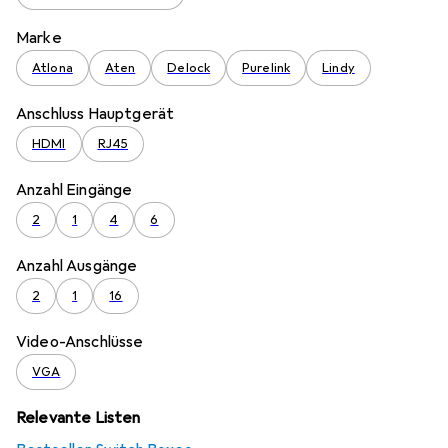
Marke
Atlona
Aten
Delock
Purelink
Lindy
Anschluss Hauptgerät
HDMI
RJ45
Anzahl Eingänge
2
1
4
6
Anzahl Ausgänge
2
1
16
Video-Anschlüsse
VGA
Relevante Listen