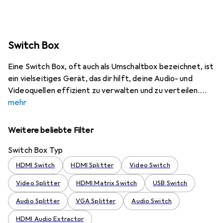
Switch Box
Eine Switch Box, oft auch als Umschaltbox bezeichnet, ist
ein vielseitiges Gerät, das dir hilft, deine Audio- und
Videoquellen effizient zu verwalten und zu verteilen.
mehr
Weitere beliebte Filter
Switch Box Typ
HDMI Switch
HDMI Splitter
Video Switch
Video Splitter
HDMI Matrix Switch
USB Switch
Audio Splitter
VGA Splitter
Audio Switch
HDMI Audio Extractor