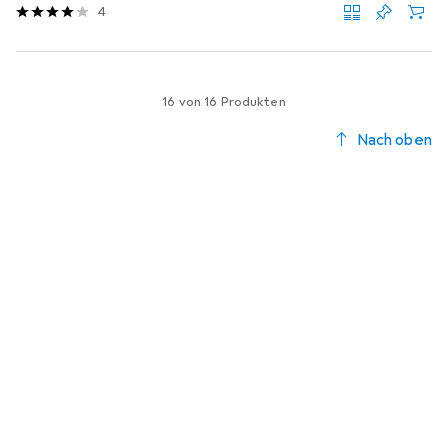
4
16 von 16 Produkten
Nach oben