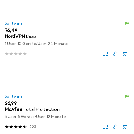
Software
EUR
76,49
NordVPN
Basis
1 User, 10 Geräte/User, 24 Monate
Software
EUR
26,99
McAfee
Total Protection
5 User, 5 Geräte/User, 12 Monate
223