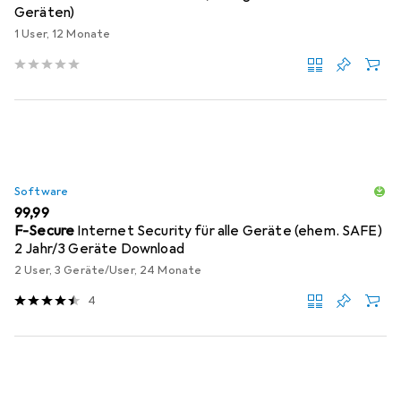
Geräten)
1 User, 12 Monate
Software
EUR
99,99
F-Secure
Internet Security für alle Geräte (ehem. SAFE)
2 Jahr/3 Geräte Download
2 User, 3 Geräte/User, 24 Monate
4