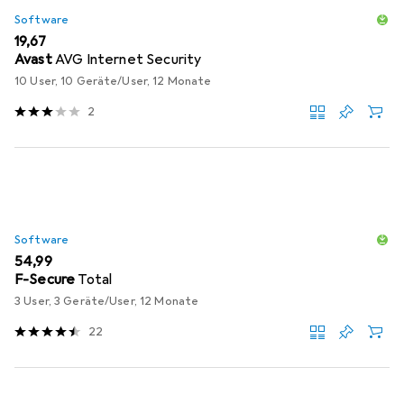
Software
EUR
19,67
Avast
AVG Internet Security
10 User, 10 Geräte/User, 12 Monate
2
Software
EUR
54,99
F-Secure
Total
3 User, 3 Geräte/User, 12 Monate
22