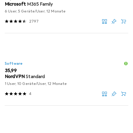
Microsoft
M365 Family
6 User, 5 Geräte/User, 12 Monate
2797
Software
EUR
35,99
NordVPN
Standard
1 User, 10 Geräte/User, 12 Monate
4