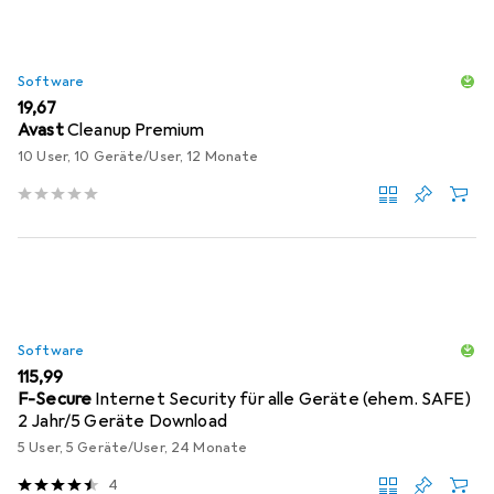
Software
EUR
19,67
Avast
Cleanup Premium
10 User, 10 Geräte/User, 12 Monate
Software
EUR
115,99
F-Secure
Internet Security für alle Geräte (ehem. SAFE)
2 Jahr/5 Geräte Download
5 User, 5 Geräte/User, 24 Monate
4